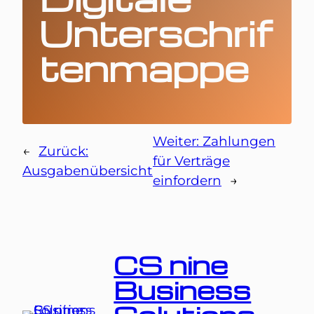
Unterschrif
tenmappe
Weiter:
Zahlungen
←
Zurück:
für Verträge
Ausgabenübersicht
einfordern
→
CS nine
Business