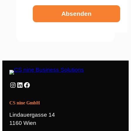
Absenden
Instagram
LinkedIn
Facebook
CS nine GmbH
Lindauergasse 14
1160 Wien