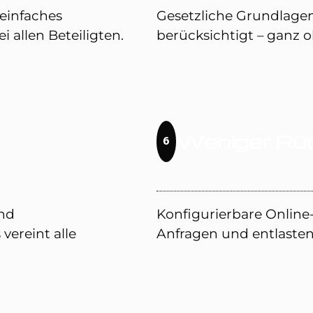
 einfaches
Gesetzliche Grundlage
allen Beteiligten.
berücksichtigt – ganz 
Weniger Rü
6
nd
Konfigurierbare Online
ereint alle
Anfragen und entlasten