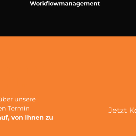
Workflowmanagement
n Ihre
nft!
über unsere
nen Termin
Jetzt 
uf, von Ihnen zu