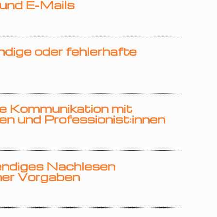
und E-Mails
ndige oder fehlerhafte
e Kommunikation mit
en und Professionist:innen
endiges Nachlesen
her Vorgaben