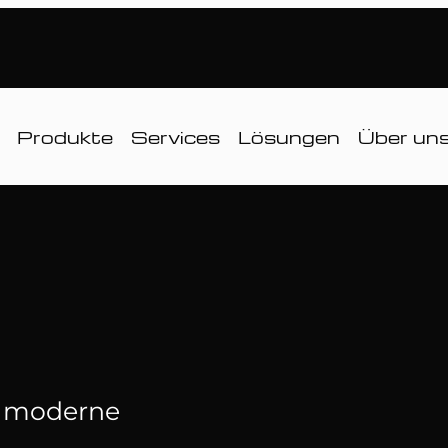
Produkte
Services
Lösungen
Über un
ür moderne