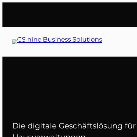
Zum
Inhalt
springen
Die digitale Geschäftslösung f