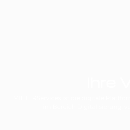
Ihre V
MIETERServices ist die digitale Plattfo
im Bereich Digitalisierung, v