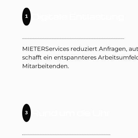
Digitale Entlastung
1
MIETERServices reduziert Anfragen, au
schafft ein entspannteres Arbeitsumfeld
Mitarbeitenden.
Rund um die Uhr
3