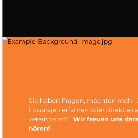
Wir
gestalte
digitale Zuku
Sie haben Fragen, möchten mehr 
Lösungen erfahren oder direkt ei
vereinbaren?
Wir freuen uns dara
hören!