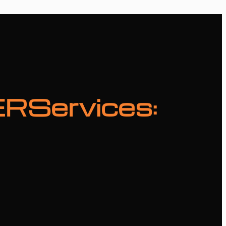
ERServices: