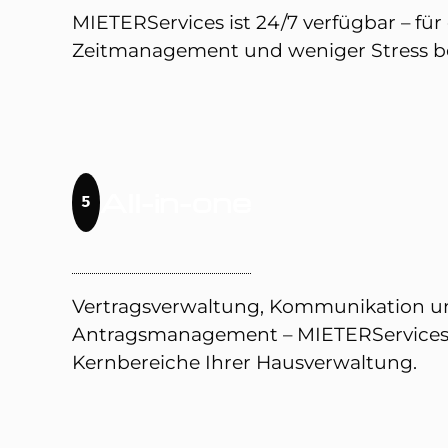
MIETERServices ist 24/7 verfügbar – für
Zeitmanagement und weniger Stress bei 
All
-in-one
5
Vertragsverwaltung, Kommunikation u
Antragsmanagement – MIETERServices v
Kernbereiche Ihrer Hausverwaltung.