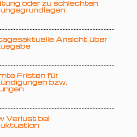
tung oder zu schlechten
dungsgrundlagen
tagesaktuelle Ansicht über
Ausgabe
te Fristen für
ündigungen bzw.
rungen
 Verlust bei
luktuation