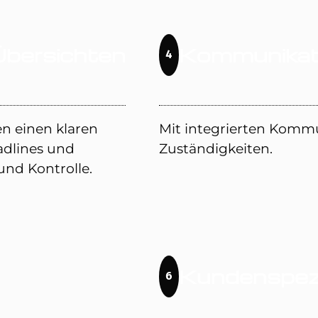
Übersichten
Kommunikat
4
n einen klaren
Mit integrierten Kommu
adlines und
Zuständigkeiten.
und Kontrolle.
Kundenspezi
6