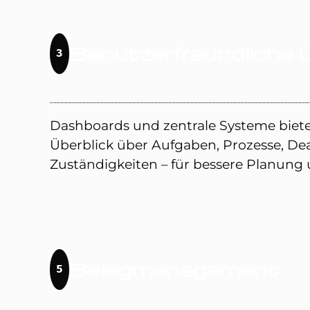
Benutzerfreundliche 
3
Dashboards und zentrale Systeme biete
Überblick über Aufgaben, Prozesse, De
Zuständigkeiten – für bessere Planung 
Belegmanagement
5