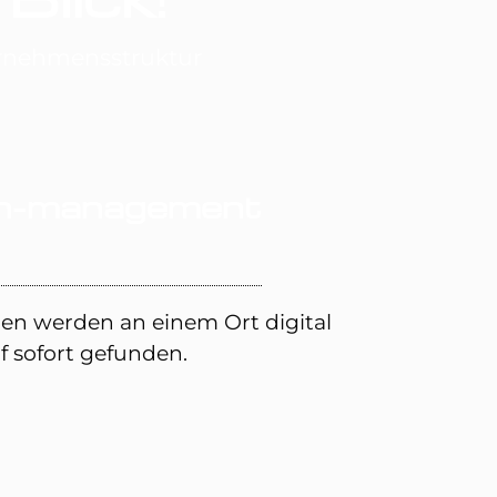
ternehmensstruktur
n-management
gen werden an einem Ort digital
f sofort gefunden.