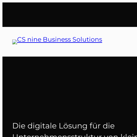
Zum
Inhalt
springen
Die digitale Lösung für die