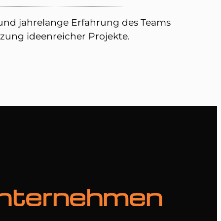
nd jahrelange Erfahrung des Teams
ung ideenreicher Projekte.
 Unternehmen