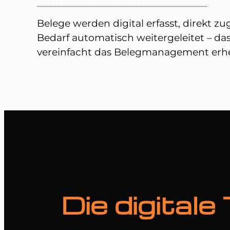
Belege werden digital erfasst, direkt z
Bedarf automatisch weitergeleitet – das
vereinfacht das Belegmanagement erhe
Die digital