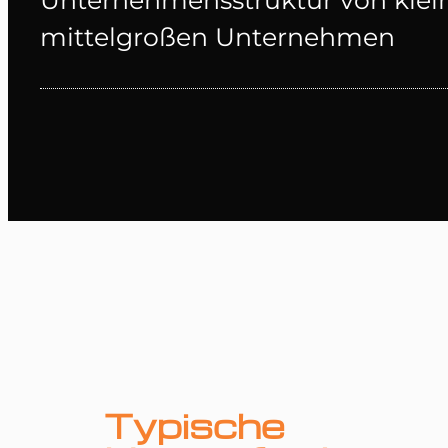
Unternehmensstruktur von klei
mittelgroßen Unternehmen
Typische