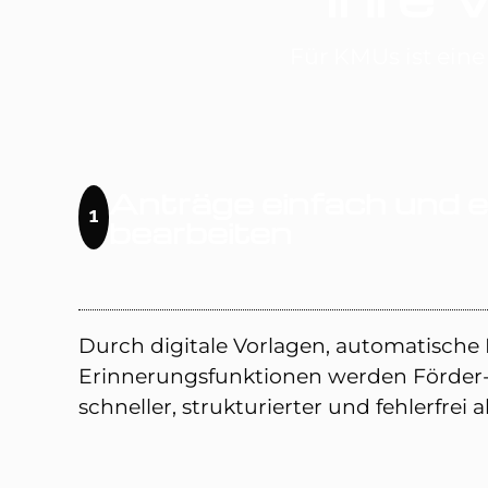
Für KMUs ist eine
Anträge einfach und ef
1
bearbeiten
Durch digitale Vorlagen, automatisc
Erinnerungsfunktionen werden Förder
schneller, strukturierter und fehlerfrei 