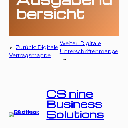
bersicht
Weiter:
Digitale
←
Zurück:
Digitale
Unterschriftenmappe
Vertragsmappe
→
CS nine
Business
Solutions