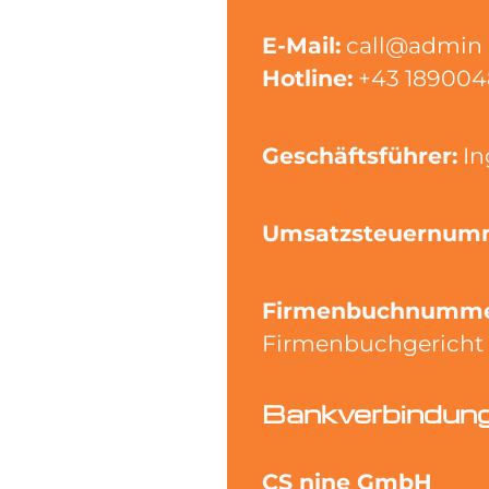
E-Mail:
call@admin
Hotline:
+43 189004
Geschäftsführer:
In
Umsatzsteuernum
Firmenbuchnumme
Firmenbuchgericht 
Bankverbindung
CS nine GmbH