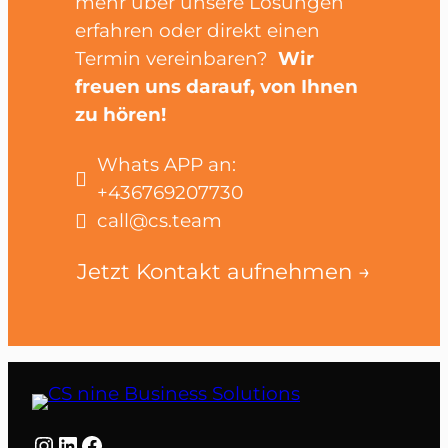
mehr über unsere Lösungen
erfahren oder direkt einen
Termin vereinbaren?
Wir
freuen uns darauf, von Ihnen
zu hören!
Whats APP an:
+436769207730
call@cs.team
Jetzt Kontakt aufnehmen →
Instagram
LinkedIn
Facebook