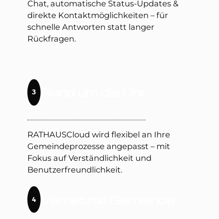
Chat, automatische Status-Updates &
direkte Kontaktmöglichkeiten – für
schnelle Antworten statt langer
Rückfragen.
Rund um die Uhr
3
RATHAUSCloud wird flexibel an Ihre
Gemeindeprozesse angepasst – mit
Fokus auf Verständlichkeit und
Benutzerfreundlichkeit.
Vernetzte Gemeinde
4