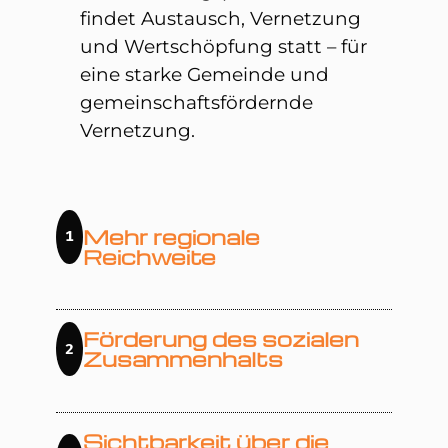
findet Austausch, Vernetzung
und Wertschöpfung statt – für
eine starke Gemeinde und
gemeinschaftsfördernde
Vernetzung.
Mehr regionale
1
Reichweite
Förderung des sozialen
2
Zusammenhalts
Sichtbarkeit über die