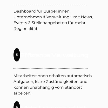
Dashboard für Bürger:innen,
Unternehmen & Verwaltung – mit News,
Events & Stellenangeboten für mehr
Regionalität.
Effiziente Verwaltung
5
Mitarbeiter:innen erhalten automatisch
Aufgaben, klare Zuständigkeiten und
können unabhängig vom Standort
arbeiten.
Mehr Lebensqualität
6