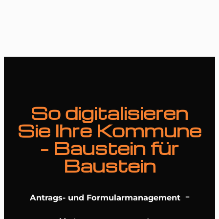
So digitalisieren
Sie Ihre Kommune
– Baustein für
Baustein
Antrags- und Formularmanagement