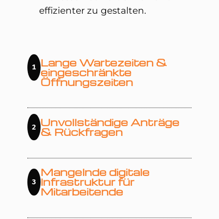
effizienter zu gestalten.
Lange Wartezeiten &
1
eingeschränkte
Öffnungszeiten
Unvollständige Anträge
2
& Rückfragen
Mangelnde digitale
Infrastruktur für
3
Mitarbeitende