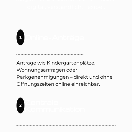
digital, verständlich, flexibel.
Online-Anträge
1
Anträge wie Kindergartenplätze,
Wohnungsanfragen oder
Parkgenehmigungen – direkt und ohne
Öffnungszeiten online einreichbar.
Zentrale
2
Kommunikation