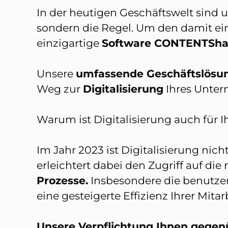
In der heutigen Geschäftswelt sind 
sondern die Regel. Um den damit e
einzigartige
Software CONTENTSha
Unsere
umfassende Geschäftslösu
Weg zur
Digitalisierung
Ihres Unte
Warum ist Digitalisierung auch für
Im Jahr 2023 ist Digitalisierung ni
erleichtert dabei den Zugriff auf d
Prozesse.
Insbesondere die benutzer
eine gesteigerte Effizienz Ihrer Mitar
Unsere Verpflichtung Ihnen gegen