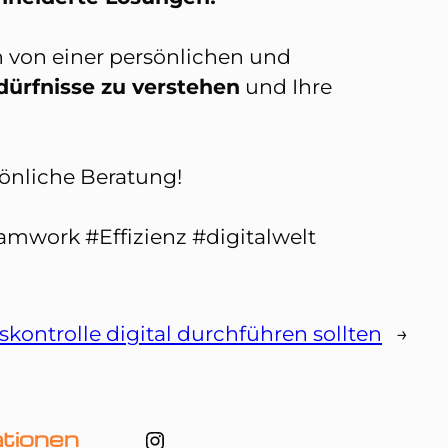
n von einer persönlichen und
dürfnisse zu verstehen
und Ihre
sönliche Beratung!
mwork #Effizienz #digitalwelt
ontrolle digital durchführen sollten
→
Instagram
ationen