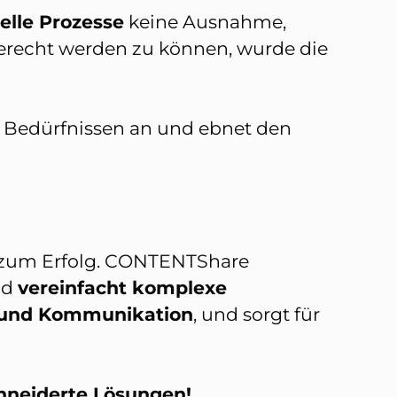
uelle Prozesse
keine Ausnahme,
recht werden zu können, wurde die
n Bedürfnissen an und ebnet den
el zum Erfolg. CONTENTShare
nd
vereinfacht komplexe
und Kommunikation
, und sorgt für
hneiderte Lösungen!