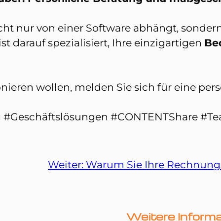
icht nur von einer Software abhängt, sonder
t darauf spezialisiert, Ihre einzigartigen
Be
ieren wollen, melden Sie sich für eine per
olg #Geschäftslösungen #CONTENTShare #Tea
Weiter:
Warum Sie Ihre Rechnungsk
Weitere Inform