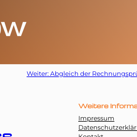
ow
Weiter:
Abgleich der Rechnungsp
Weitere Inform
Impressum
Datenschutzerklä
ss
Kontakt