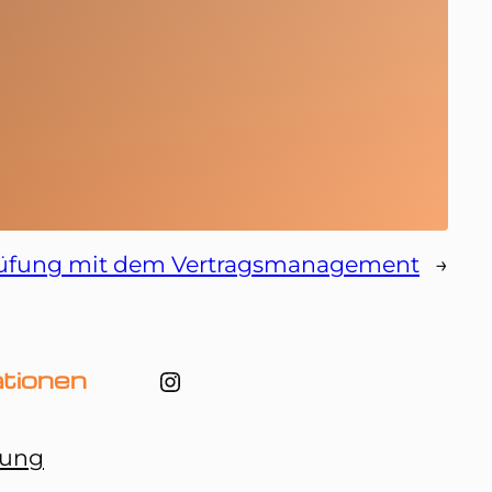
rüfung mit dem Vertragsmanagement
→
Instagram
ationen
rung