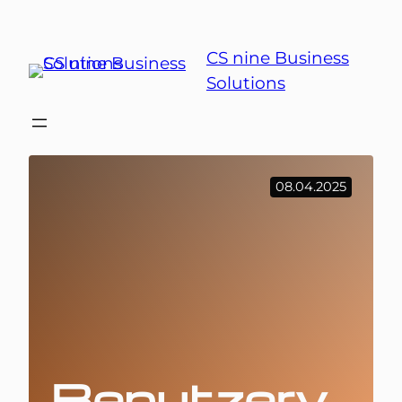
Zum
Inhalt
CS nine Business
springen
Solutions
08.04.2025
Benutzerv